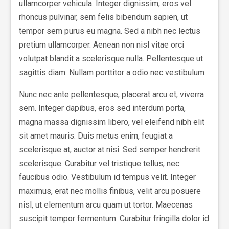
ullamcorper vehicula. Integer dignissim, eros vel
rhoncus pulvinar, sem felis bibendum sapien, ut
tempor sem purus eu magna. Sed a nibh nec lectus
pretium ullamcorper. Aenean non nisl vitae orci
volutpat blandit a scelerisque nulla. Pellentesque ut
sagittis diam. Nullam porttitor a odio nec vestibulum.
Nunc nec ante pellentesque, placerat arcu et, viverra
sem. Integer dapibus, eros sed interdum porta,
magna massa dignissim libero, vel eleifend nibh elit
sit amet mauris. Duis metus enim, feugiat a
scelerisque at, auctor at nisi. Sed semper hendrerit
scelerisque. Curabitur vel tristique tellus, nec
faucibus odio. Vestibulum id tempus velit. Integer
maximus, erat nec mollis finibus, velit arcu posuere
nisl, ut elementum arcu quam ut tortor. Maecenas
suscipit tempor fermentum. Curabitur fringilla dolor id