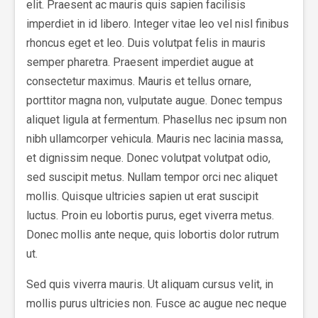
elit. Praesent ac mauris quis sapien facilisis
imperdiet in id libero. Integer vitae leo vel nisl finibus
rhoncus eget et leo. Duis volutpat felis in mauris
semper pharetra. Praesent imperdiet augue at
consectetur maximus. Mauris et tellus ornare,
porttitor magna non, vulputate augue. Donec tempus
aliquet ligula at fermentum. Phasellus nec ipsum non
nibh ullamcorper vehicula. Mauris nec lacinia massa,
et dignissim neque. Donec volutpat volutpat odio,
sed suscipit metus. Nullam tempor orci nec aliquet
mollis. Quisque ultricies sapien ut erat suscipit
luctus. Proin eu lobortis purus, eget viverra metus.
Donec mollis ante neque, quis lobortis dolor rutrum
ut.
Sed quis viverra mauris. Ut aliquam cursus velit, in
mollis purus ultricies non. Fusce ac augue nec neque