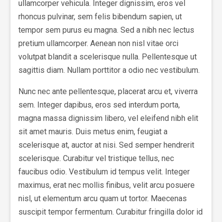
ullamcorper vehicula. Integer dignissim, eros vel
rhoncus pulvinar, sem felis bibendum sapien, ut
tempor sem purus eu magna. Sed a nibh nec lectus
pretium ullamcorper. Aenean non nisl vitae orci
volutpat blandit a scelerisque nulla. Pellentesque ut
sagittis diam. Nullam porttitor a odio nec vestibulum.
Nunc nec ante pellentesque, placerat arcu et, viverra
sem. Integer dapibus, eros sed interdum porta,
magna massa dignissim libero, vel eleifend nibh elit
sit amet mauris. Duis metus enim, feugiat a
scelerisque at, auctor at nisi. Sed semper hendrerit
scelerisque. Curabitur vel tristique tellus, nec
faucibus odio. Vestibulum id tempus velit. Integer
maximus, erat nec mollis finibus, velit arcu posuere
nisl, ut elementum arcu quam ut tortor. Maecenas
suscipit tempor fermentum. Curabitur fringilla dolor id