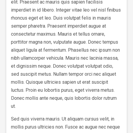
elit. Praesent ac mauris quis sapien facilisis
imperdiet in id libero. Integer vitae leo vel nisl finibus
rhoncus eget et leo. Duis volutpat felis in mauris
semper pharetra. Praesent imperdiet augue at
consectetur maximus. Mauris et tellus ornare,
porttitor magna non, vulputate augue. Donec tempus
aliquet ligula at fermentum. Phasellus nec ipsum non
nibh ullamcorper vehicula. Mauris nec lacinia massa,
et dignissim neque. Donec volutpat volutpat odio,
sed suscipit metus. Nullam tempor orci nec aliquet
mollis. Quisque ultricies sapien ut erat suscipit
luctus. Proin eu lobortis purus, eget viverra metus.
Donec mollis ante neque, quis lobortis dolor rutrum
ut.
Sed quis viverra mauris. Ut aliquam cursus velit, in
mollis purus ultricies non. Fusce ac augue nec neque