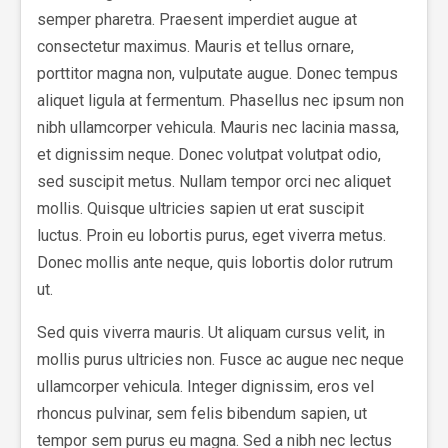
semper pharetra. Praesent imperdiet augue at
consectetur maximus. Mauris et tellus ornare,
porttitor magna non, vulputate augue. Donec tempus
aliquet ligula at fermentum. Phasellus nec ipsum non
nibh ullamcorper vehicula. Mauris nec lacinia massa,
et dignissim neque. Donec volutpat volutpat odio,
sed suscipit metus. Nullam tempor orci nec aliquet
mollis. Quisque ultricies sapien ut erat suscipit
luctus. Proin eu lobortis purus, eget viverra metus.
Donec mollis ante neque, quis lobortis dolor rutrum
ut.
Sed quis viverra mauris. Ut aliquam cursus velit, in
mollis purus ultricies non. Fusce ac augue nec neque
ullamcorper vehicula. Integer dignissim, eros vel
rhoncus pulvinar, sem felis bibendum sapien, ut
tempor sem purus eu magna. Sed a nibh nec lectus