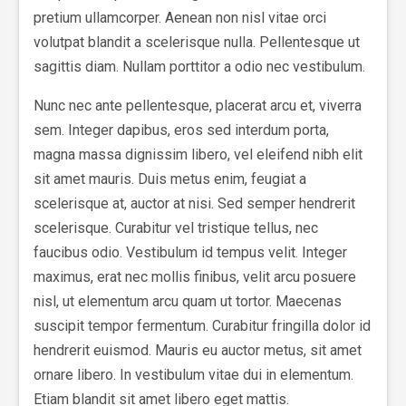
pretium ullamcorper. Aenean non nisl vitae orci
volutpat blandit a scelerisque nulla. Pellentesque ut
sagittis diam. Nullam porttitor a odio nec vestibulum.
Nunc nec ante pellentesque, placerat arcu et, viverra
sem. Integer dapibus, eros sed interdum porta,
magna massa dignissim libero, vel eleifend nibh elit
sit amet mauris. Duis metus enim, feugiat a
scelerisque at, auctor at nisi. Sed semper hendrerit
scelerisque. Curabitur vel tristique tellus, nec
faucibus odio. Vestibulum id tempus velit. Integer
maximus, erat nec mollis finibus, velit arcu posuere
nisl, ut elementum arcu quam ut tortor. Maecenas
suscipit tempor fermentum. Curabitur fringilla dolor id
hendrerit euismod. Mauris eu auctor metus, sit amet
ornare libero. In vestibulum vitae dui in elementum.
Etiam blandit sit amet libero eget mattis.