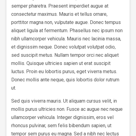
semper pharetra. Praesent imperdiet augue at
consectetur maximus. Mauris et tellus ornare,
porttitor magna non, vulputate augue. Donec tempus
aliquet ligula at fermentum. Phasellus nec ipsum non
nibh ullamcorper vehicula. Mauris nec lacinia massa,
et dignissim neque. Donec volutpat volutpat odio,
sed suscipit metus. Nullam tempor orci nec aliquet
mollis. Quisque ultricies sapien ut erat suscipit
luctus. Proin eu lobortis purus, eget viverra metus.
Donec mollis ante neque, quis lobortis dolor rutrum
ut.
Sed quis viverra mauris. Ut aliquam cursus velit, in
mollis purus ultricies non. Fusce ac augue nec neque
ullamcorper vehicula. Integer dignissim, eros vel
rhoncus pulvinar, sem felis bibendum sapien, ut
tempor sem purus eu magna. Sed a nibh nec lectus