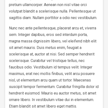
pretium ullamcorper. Aenean non nisl vitae orci
volutpat blandit a scelerisque nulla. Pellentesque ut
sagittis diam. Nullam porttitor a odio nec vestibulum.
Nunc nec ante pellentesque, placerat arcu et, viverra
sem. Integer dapibus, eros sed interdum porta,
magna massa dignissim libero, vel eleifend nibh elit
sit amet mauris. Duis metus enim, feugiat a
scelerisque at, auctor at nisi. Sed semper hendrerit
scelerisque. Curabitur vel tristique tellus, nec
faucibus odio. Vestibulum id tempus velit. Integer
maximus, erat nec mollis finibus, velit arcu posuere
nisl, ut elementum arcu quam ut tortor. Maecenas
suscipit tempor fermentum. Curabitur fringilla dolor id
hendrerit euismod. Mauris eu auctor metus, sit amet
ornare libero. In vestibulum vitae dui in elementum.
Etiam blandit sit amet libero eget mattis.