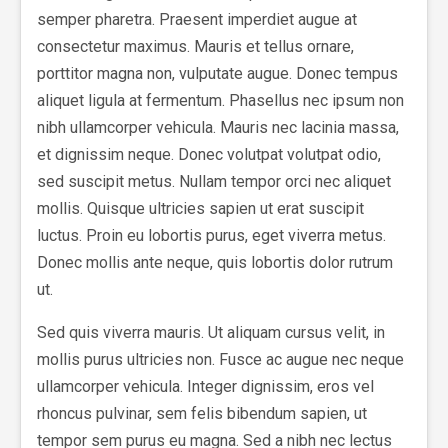
semper pharetra. Praesent imperdiet augue at
consectetur maximus. Mauris et tellus ornare,
porttitor magna non, vulputate augue. Donec tempus
aliquet ligula at fermentum. Phasellus nec ipsum non
nibh ullamcorper vehicula. Mauris nec lacinia massa,
et dignissim neque. Donec volutpat volutpat odio,
sed suscipit metus. Nullam tempor orci nec aliquet
mollis. Quisque ultricies sapien ut erat suscipit
luctus. Proin eu lobortis purus, eget viverra metus.
Donec mollis ante neque, quis lobortis dolor rutrum
ut.
Sed quis viverra mauris. Ut aliquam cursus velit, in
mollis purus ultricies non. Fusce ac augue nec neque
ullamcorper vehicula. Integer dignissim, eros vel
rhoncus pulvinar, sem felis bibendum sapien, ut
tempor sem purus eu magna. Sed a nibh nec lectus