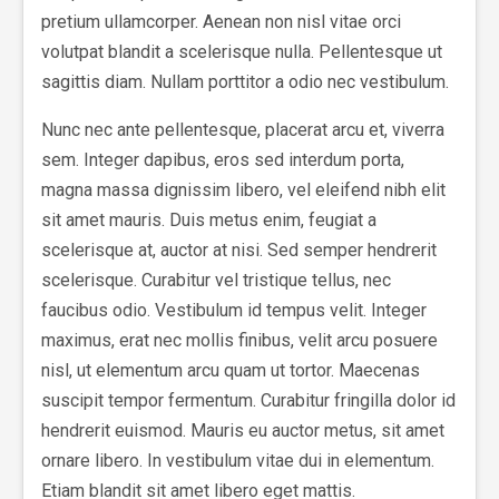
pretium ullamcorper. Aenean non nisl vitae orci
volutpat blandit a scelerisque nulla. Pellentesque ut
sagittis diam. Nullam porttitor a odio nec vestibulum.
Nunc nec ante pellentesque, placerat arcu et, viverra
sem. Integer dapibus, eros sed interdum porta,
magna massa dignissim libero, vel eleifend nibh elit
sit amet mauris. Duis metus enim, feugiat a
scelerisque at, auctor at nisi. Sed semper hendrerit
scelerisque. Curabitur vel tristique tellus, nec
faucibus odio. Vestibulum id tempus velit. Integer
maximus, erat nec mollis finibus, velit arcu posuere
nisl, ut elementum arcu quam ut tortor. Maecenas
suscipit tempor fermentum. Curabitur fringilla dolor id
hendrerit euismod. Mauris eu auctor metus, sit amet
ornare libero. In vestibulum vitae dui in elementum.
Etiam blandit sit amet libero eget mattis.