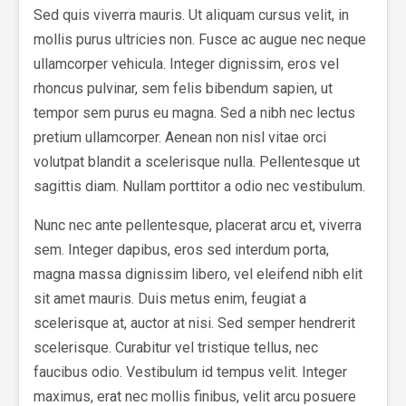
Sed quis viverra mauris. Ut aliquam cursus velit, in
mollis purus ultricies non. Fusce ac augue nec neque
ullamcorper vehicula. Integer dignissim, eros vel
rhoncus pulvinar, sem felis bibendum sapien, ut
tempor sem purus eu magna. Sed a nibh nec lectus
pretium ullamcorper. Aenean non nisl vitae orci
volutpat blandit a scelerisque nulla. Pellentesque ut
sagittis diam. Nullam porttitor a odio nec vestibulum.
Nunc nec ante pellentesque, placerat arcu et, viverra
sem. Integer dapibus, eros sed interdum porta,
magna massa dignissim libero, vel eleifend nibh elit
sit amet mauris. Duis metus enim, feugiat a
scelerisque at, auctor at nisi. Sed semper hendrerit
scelerisque. Curabitur vel tristique tellus, nec
faucibus odio. Vestibulum id tempus velit. Integer
maximus, erat nec mollis finibus, velit arcu posuere