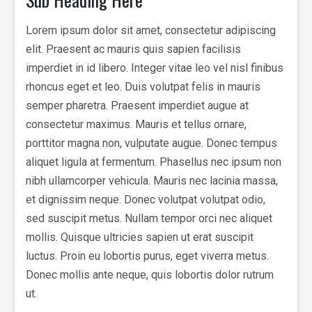
Lorem ipsum dolor sit amet, consectetur adipiscing
elit. Praesent ac mauris quis sapien facilisis
imperdiet in id libero. Integer vitae leo vel nisl finibus
rhoncus eget et leo. Duis volutpat felis in mauris
semper pharetra. Praesent imperdiet augue at
consectetur maximus. Mauris et tellus ornare,
porttitor magna non, vulputate augue. Donec tempus
aliquet ligula at fermentum. Phasellus nec ipsum non
nibh ullamcorper vehicula. Mauris nec lacinia massa,
et dignissim neque. Donec volutpat volutpat odio,
sed suscipit metus. Nullam tempor orci nec aliquet
mollis. Quisque ultricies sapien ut erat suscipit
luctus. Proin eu lobortis purus, eget viverra metus.
Donec mollis ante neque, quis lobortis dolor rutrum
ut.