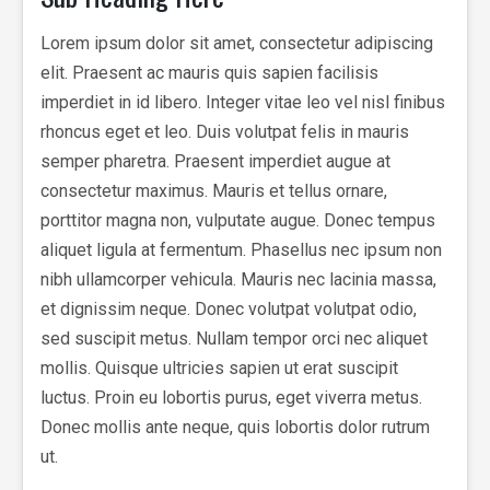
Lorem ipsum dolor sit amet, consectetur adipiscing
elit. Praesent ac mauris quis sapien facilisis
imperdiet in id libero. Integer vitae leo vel nisl finibus
rhoncus eget et leo. Duis volutpat felis in mauris
semper pharetra. Praesent imperdiet augue at
consectetur maximus. Mauris et tellus ornare,
porttitor magna non, vulputate augue. Donec tempus
aliquet ligula at fermentum. Phasellus nec ipsum non
nibh ullamcorper vehicula. Mauris nec lacinia massa,
et dignissim neque. Donec volutpat volutpat odio,
sed suscipit metus. Nullam tempor orci nec aliquet
mollis. Quisque ultricies sapien ut erat suscipit
luctus. Proin eu lobortis purus, eget viverra metus.
Donec mollis ante neque, quis lobortis dolor rutrum
ut.