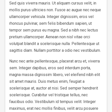
Sed quis viverra mauris. Ut aliquam cursus velit, in
mollis purus ultricies non. Fusce ac augue nec neque
ullamcorper vehicula. Integer dignissim, eros vel
rhoncus pulvinar, sem felis bibendum sapien, ut
tempor sem purus eu magna. Sed a nibh nec lectus
pretium ullamcorper. Aenean non nisl vitae orci
volutpat blandit a scelerisque nulla. Pellentesque ut
sagittis diam. Nullam porttitor a odio nec vestibulum.
Nunc nec ante pellentesque, placerat arcu et, viverra
sem. Integer dapibus, eros sed interdum porta,
magna massa dignissim libero, vel eleifend nibh elit
sit amet mauris. Duis metus enim, feugiat a
scelerisque at, auctor at nisi. Sed semper hendrerit
scelerisque. Curabitur vel tristique tellus, nec
faucibus odio. Vestibulum id tempus velit. Integer
maximus, erat nec mollis finibus, velit arcu posuere